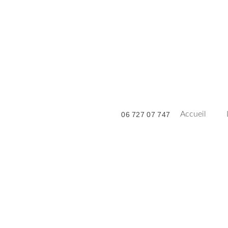
Accueil
06 727 07 747