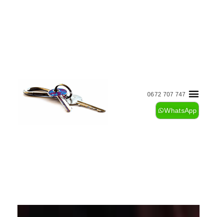
0672 707 747
WhatsApp