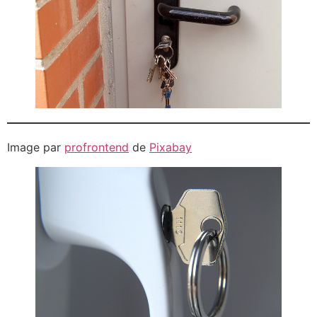
Image par
profrontend
de
Pixabay