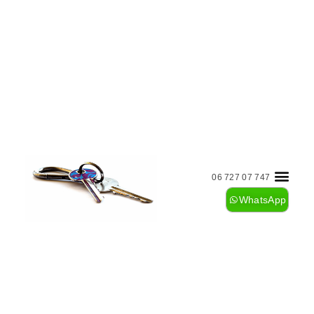
06 727 07 747
WhatsApp