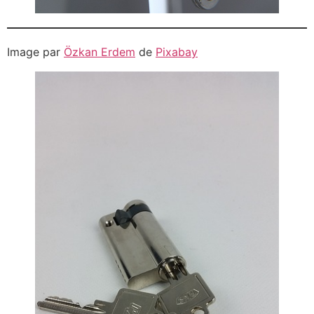
Image par
Özkan Erdem
de
Pixabay