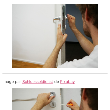
Image par
Schluesseldienst
de
Pixabay