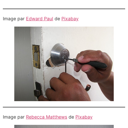
Image par
Edward Paul
de
Pixabay
Image par
Rebecca Matthews
de
Pixabay