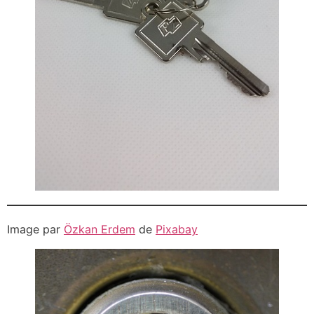
Image par
Özkan Erdem
de
Pixabay