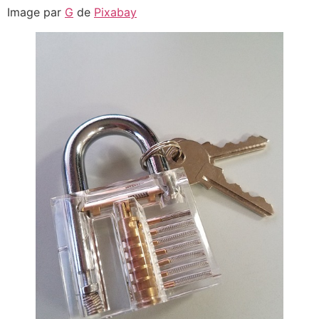
Image par
G
de
Pixabay