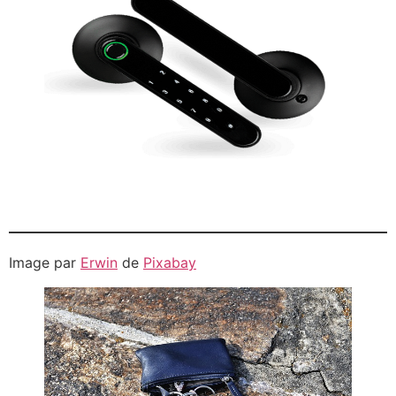
Image par
Erwin
de
Pixabay