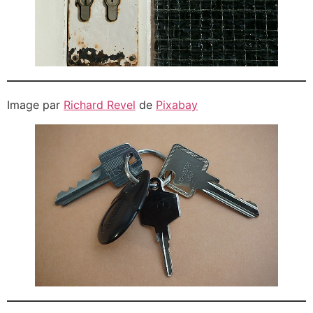
Image par
Richard Revel
de
Pixabay