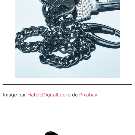
Image par
HafeleDigitalLocks
de
Pixabay