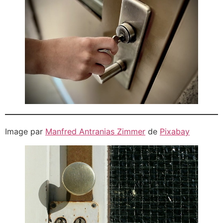
Image par
Manfred Antranias Zimmer
de
Pixabay