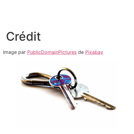
Crédit
Image par
PublicDomainPictures
de
Pixabay