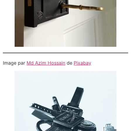
Image par
Md Azim Hossain
de
Pixabay