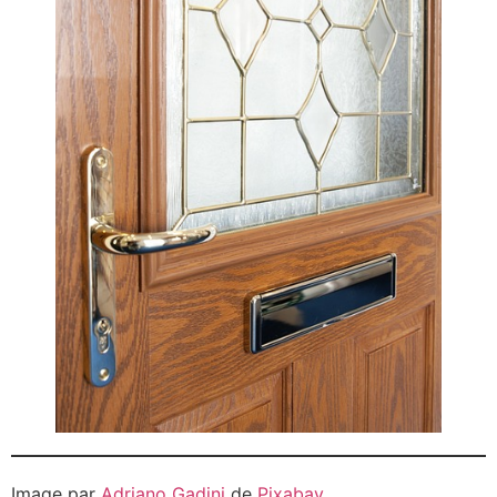
Image par
Adriano Gadini
de
Pixabay